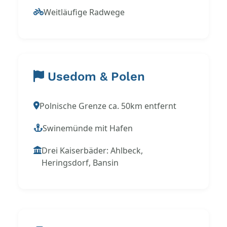
Weitläufige Radwege
Usedom & Polen
Polnische Grenze ca. 50km entfernt
Swinemünde mit Hafen
Drei Kaiserbäder: Ahlbeck,
Heringsdorf, Bansin