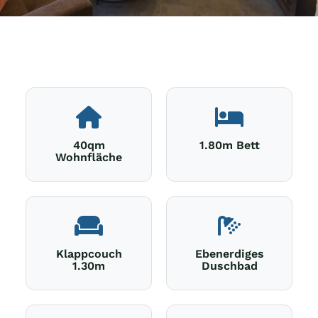
40qm
1.80m Bett
Wohnfläche
Klappcouch
Ebenerdiges
1.30m
Duschbad