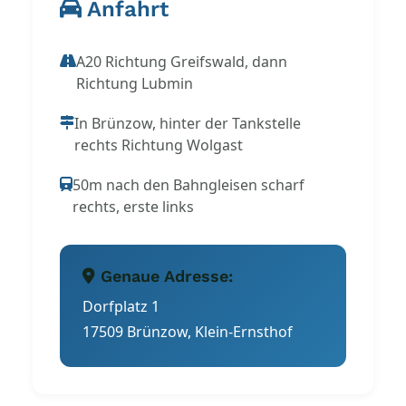
Anfahrt
A20 Richtung Greifswald, dann
Richtung Lubmin
In Brünzow, hinter der Tankstelle
rechts Richtung Wolgast
50m nach den Bahngleisen scharf
rechts, erste links
Genaue Adresse:
Dorfplatz 1
17509 Brünzow, Klein-Ernsthof