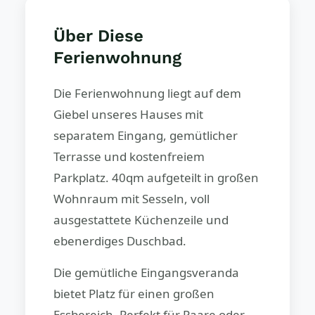
Über Diese
Ferienwohnung
Die Ferienwohnung liegt auf dem
Giebel unseres Hauses mit
separatem Eingang, gemütlicher
Terrasse und kostenfreiem
Parkplatz. 40qm aufgeteilt in großen
Wohnraum mit Sesseln, voll
ausgestattete Küchenzeile und
ebenerdiges Duschbad.
Die gemütliche Eingangsveranda
bietet Platz für einen großen
Essbereich. Perfekt für Paare oder